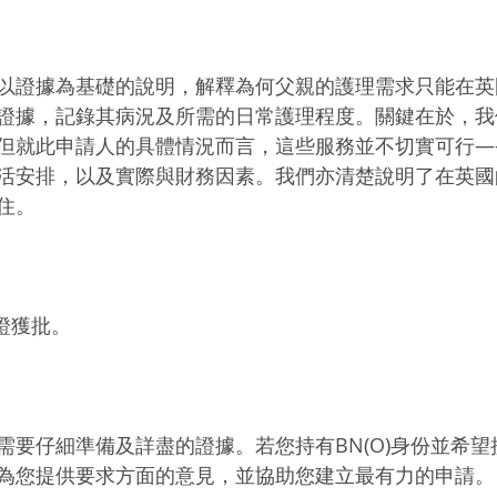
以證據為基礎的說明，解釋為何父親的護理需求只能在英
證據，記錄其病況及所需的日常護理程度。關鍵在於，我
但就此申請人的具體情況而言，這些服務並不切實可行—
活安排，以及實際與財務因素。我們亦清楚說明了在英國
住。
簽證獲批。
需要仔細準備及詳盡的證據。若您持有BN(O)身份並希
為您提供要求方面的意見，並協助您建立最有力的申請。