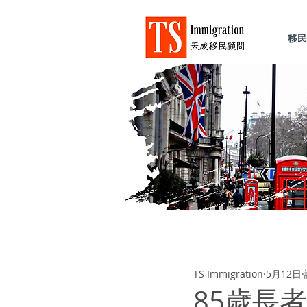
移民
TS Immigration
5月12日
85歲長