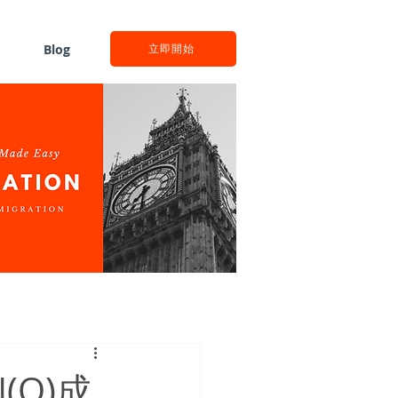
Blog
立即開始
(O)成