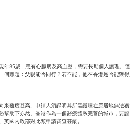
現年85歲，患有心臟病及高血壓，需要長期個人護理。
一個難題：父親能否同行？若不能，他在香港是否能獲得
向來難度甚高。申請人須證明其所需護理在原居地無法獲
務幫助下亦然。香港作為一個醫療體系完善的城市，要證
。英國內政部對此類申請審查甚嚴。