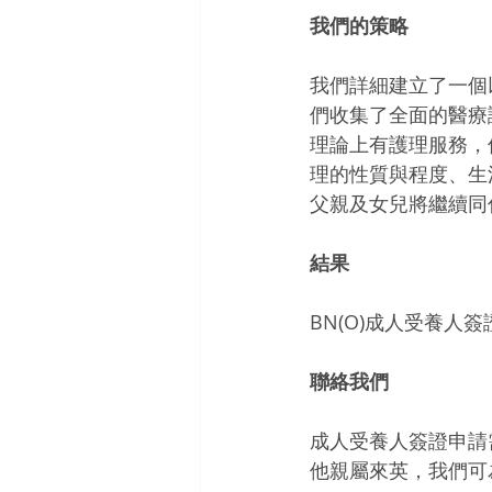
我們的策略
我們詳細建立了一個
們收集了全面的醫療
理論上有護理服務，
理的性質與程度、生
父親及女兒將繼續同
結果
BN(O)成人受養人
聯絡我們
成人受養人簽證申請
他親屬來英，我們可