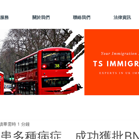
服務
關於我們
聯絡我們
法律資訊
讀畢需時 1 分鐘
者患多種病症，成功獲批BN