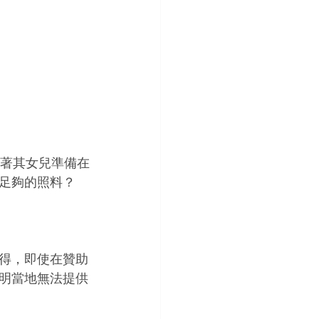
隨著其女兒準備在
足夠的照料？
得，即使在贊助
明當地無法提供