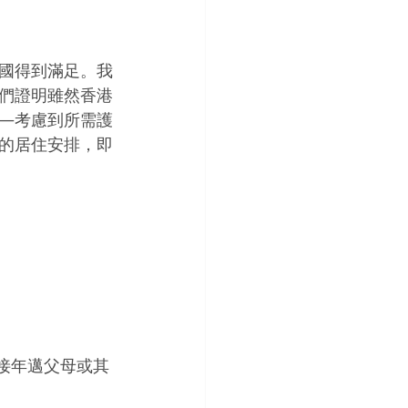
國得到滿足。我
們證明雖然香港
—考慮到所需護
的居住安排，即
望接年邁父母或其