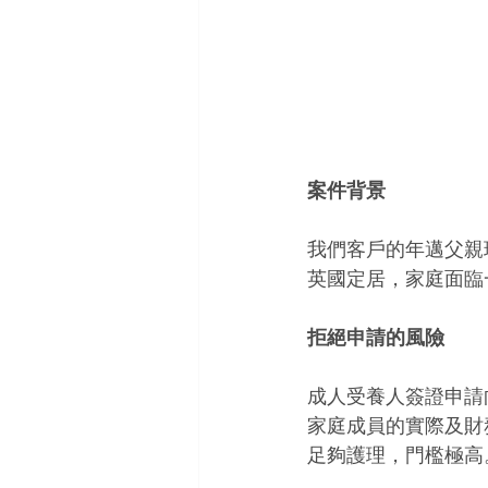
案件背景
我們客戶的年邁父親
英國定居，家庭面臨
拒絕申請的風險
成人受養人簽證申請
家庭成員的實際及財
足夠護理，門檻極高